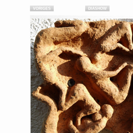
VORIGES
DIASHOW