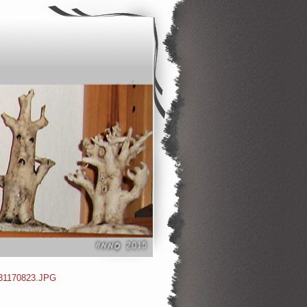
231170823.JPG