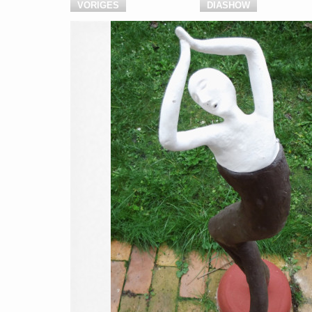
VORIGES
DIASHOW