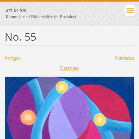
art in ton
Keramik- und Bilderatelier im Buchdorf
No. 55
Voriges
Nächstes
Diashow